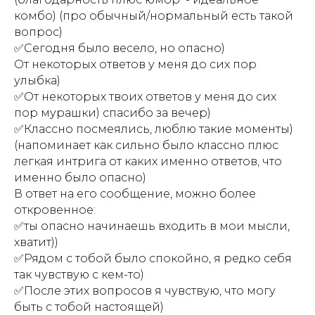
комбо) (про обычный/нормальный есть такой
вопрос)
✅Сегодня было весело, но опасно)
От некоторых ответов у меня до сих пор
улыбка)
✅От некоторых твоих ответов у меня до сих
пор мурашки) спасибо за вечер)
✅Классно посмеялись, люблю такие моменты)
(напоминает как сильно было классно плюс
легкая интрига от каких именно ответов, что
именно было опасно)
В ответ на его сообщение, можно более
откровенное:
✅ты опасно начинаешь входить в мои мысли,
хватит))
✅Рядом с тобой было спокойно, я редко себя
так чувствую с кем-то)
✅После этих вопросов я чувствую, что могу
быть с тобой настоящей)